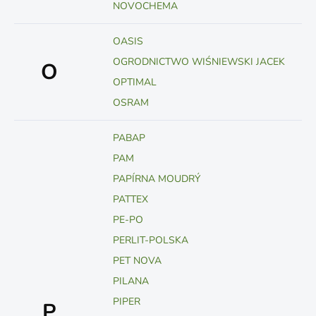
NOVOCHEMA
OASIS
OGRODNICTWO WIŚNIEWSKI JACEK
O
OPTIMAL
OSRAM
PABAP
PAM
PAPÍRNA MOUDRÝ
PATTEX
PE-PO
PERLIT-POLSKA
PET NOVA
PILANA
PIPER
P