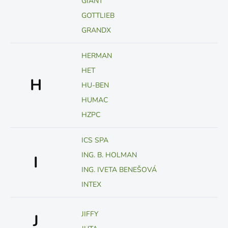
GIANT
GOTTLIEB
GRANDX
HERMAN
HET
H
HU-BEN
HUMAC
HZPC
ICS SPA
ING. B. HOLMAN
I
ING. IVETA BENEŠOVÁ
INTEX
JIFFY
J