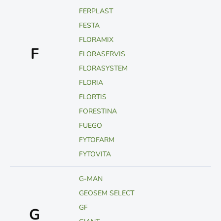
FERPLAST
FESTA
FLORAMIX
F
FLORASERVIS
FLORASYSTEM
FLORIA
FLORTIS
FORESTINA
FUEGO
FYTOFARM
FYTOVITA
G-MAN
GEOSEM SELECT
GF
G