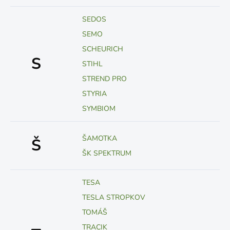
SEDOS
SEMO
SCHEURICH
S
STIHL
STREND PRO
STYRIA
SYMBIOM
ŠAMOTKA
Š
ŠK SPEKTRUM
TESA
TESLA STROPKOV
TOMÁŠ
TRACIK