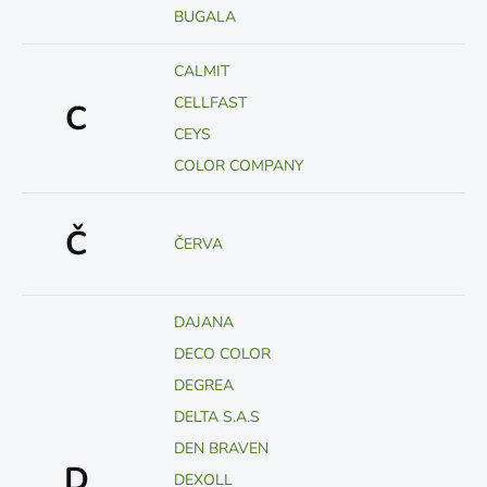
BUGALA
CALMIT
CELLFAST
C
CEYS
COLOR COMPANY
Č
ČERVA
DAJANA
DECO COLOR
DEGREA
DELTA S.A.S
DEN BRAVEN
D
DEXOLL