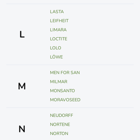
LASTA
LEIFHEIT
LIMARA
L
LOCTITE
LOLO
LÖWE
MEN FOR SAN
MILMAR
M
MONSANTO
MORAVOSEED
NEUDORFF
NORTENE
N
NORTON