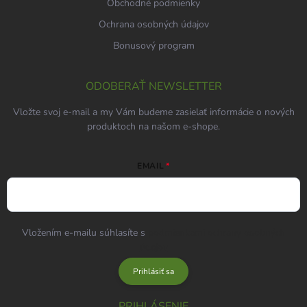
Obchodné podmienky
Ochrana osobných údajov
Bonusový program
ODOBERAŤ NEWSLETTER
Vložte svoj e-mail a my Vám budeme zasielať informácie o nových
produktoch na našom e-shope.
EMAIL
Vložením e-mailu súhlasíte s
podmienkami ochrany osobných
údajov
Prihlásiť sa
PRIHLÁSENIE