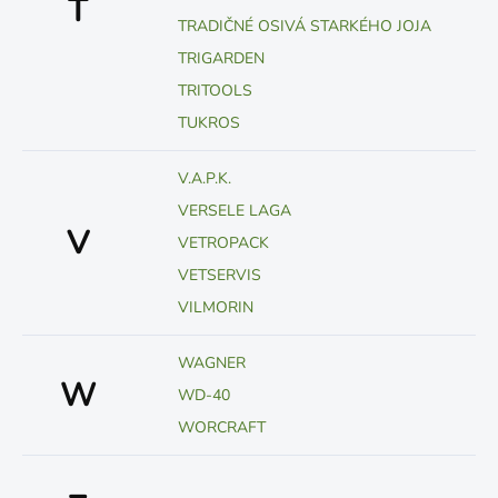
T
TRADIČNÉ OSIVÁ STARKÉHO JOJA
TRIGARDEN
TRITOOLS
TUKROS
V.A.P.K.
VERSELE LAGA
V
VETROPACK
VETSERVIS
VILMORIN
WAGNER
W
WD-40
WORCRAFT