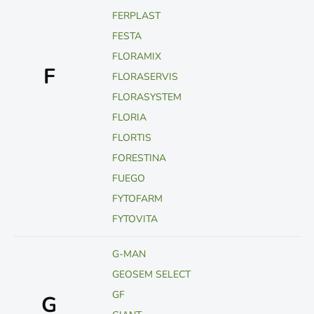
FERPLAST
FESTA
FLORAMIX
F
FLORASERVIS
FLORASYSTEM
FLORIA
FLORTIS
FORESTINA
FUEGO
FYTOFARM
FYTOVITA
G-MAN
GEOSEM SELECT
GF
G