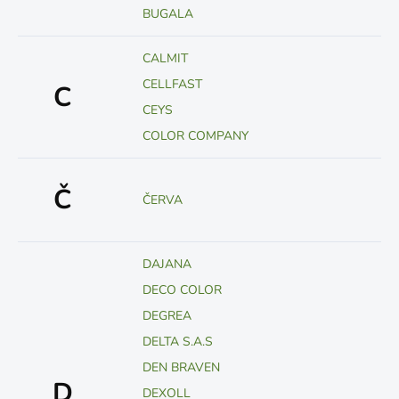
BUGALA
CALMIT
CELLFAST
C
CEYS
COLOR COMPANY
Č
ČERVA
DAJANA
DECO COLOR
DEGREA
DELTA S.A.S
DEN BRAVEN
D
DEXOLL