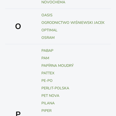
NOVOCHEMA
OASIS
OGRODNICTWO WIŚNIEWSKI JACEK
O
OPTIMAL
OSRAM
PABAP
PAM
PAPÍRNA MOUDRÝ
PATTEX
PE-PO
PERLIT-POLSKA
PET NOVA
PILANA
PIPER
P