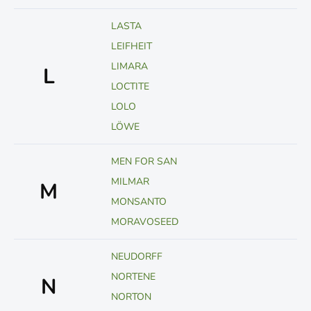
LASTA
LEIFHEIT
LIMARA
L
LOCTITE
LOLO
LÖWE
MEN FOR SAN
MILMAR
M
MONSANTO
MORAVOSEED
NEUDORFF
NORTENE
N
NORTON