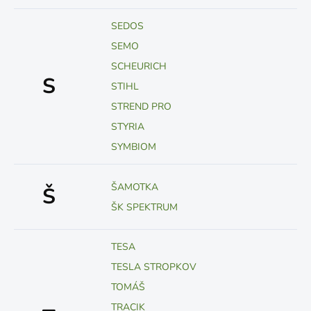
SEDOS
SEMO
SCHEURICH
S
STIHL
STREND PRO
STYRIA
SYMBIOM
ŠAMOTKA
Š
ŠK SPEKTRUM
TESA
TESLA STROPKOV
TOMÁŠ
TRACIK