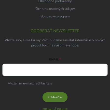
Obchodné podmienky
Ochrana osobných údajov
Bonusový program
ODOBERAŤ NEWSLETTER
Vložte svoj e-mail a my Vám budeme zasielať informácie o nových
produktoch na našom e-shope.
EMAIL
Vložením e-mailu súhlasíte s
podmienkami ochrany osobných
údajov
Prihlásiť sa
PRIHLÁSENIE