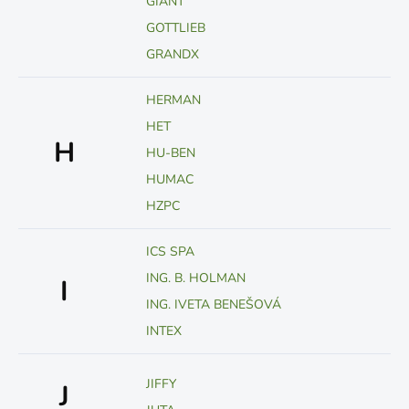
GIANT
GOTTLIEB
GRANDX
HERMAN
HET
H
HU-BEN
HUMAC
HZPC
ICS SPA
ING. B. HOLMAN
I
ING. IVETA BENEŠOVÁ
INTEX
JIFFY
J