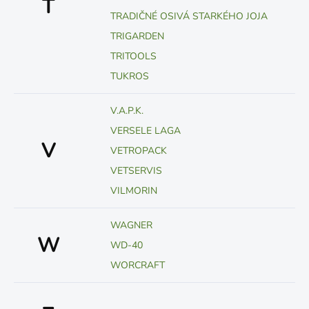
T
TRADIČNÉ OSIVÁ STARKÉHO JOJA
TRIGARDEN
TRITOOLS
TUKROS
V.A.P.K.
VERSELE LAGA
V
VETROPACK
VETSERVIS
VILMORIN
WAGNER
W
WD-40
WORCRAFT