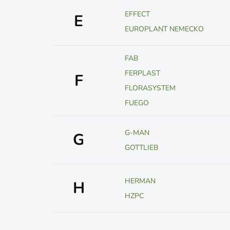
EFFECT
E
EUROPLANT NEMECKO
FAB
FERPLAST
F
FLORASYSTEM
FUEGO
G-MAN
G
GOTTLIEB
HERMAN
H
HZPC