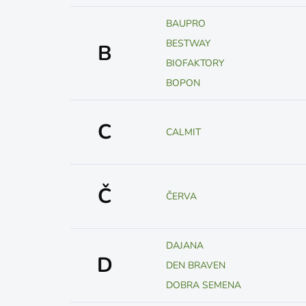
BAUPRO
BESTWAY
B
BIOFAKTORY
BOPON
C
CALMIT
Č
ČERVA
DAJANA
D
DEN BRAVEN
DOBRA SEMENA