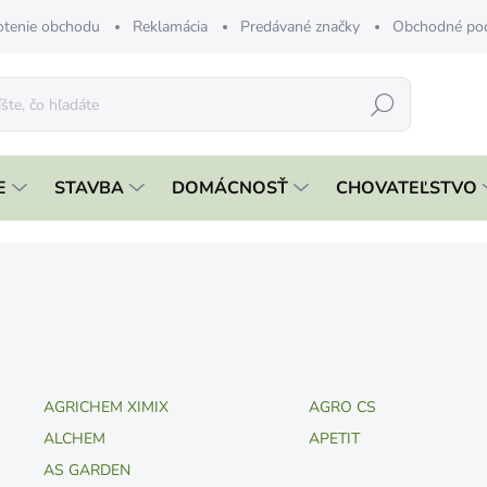
tenie obchodu
Reklamácia
Predávané značky
Obchodné po
Hľadať
E
STAVBA
DOMÁCNOSŤ
CHOVATEĽSTVO
AGRICHEM XIMIX
AGRO CS
ALCHEM
APETIT
AS GARDEN