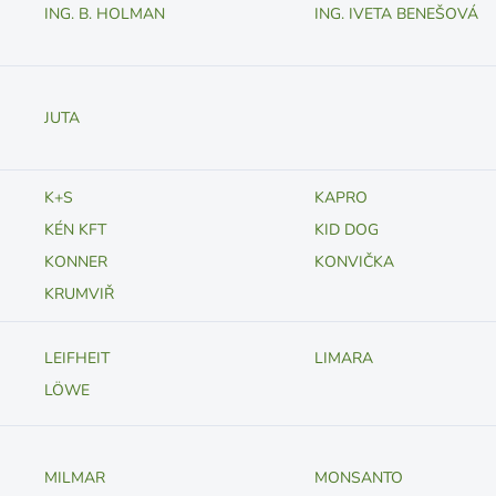
ING. B. HOLMAN
ING. IVETA BENEŠOVÁ
JUTA
K+S
KAPRO
KÉN KFT
KID DOG
KONNER
KONVIČKA
KRUMVIŘ
LEIFHEIT
LIMARA
LÖWE
MILMAR
MONSANTO