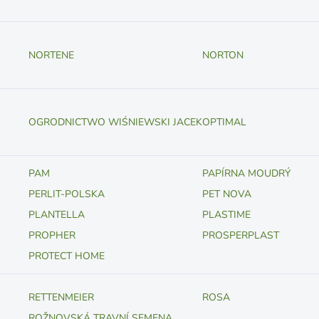
NORTENE
NORTON
OGRODNICTWO WIŚNIEWSKI JACEK
OPTIMAL
PAM
PAPÍRNA MOUDRÝ
PERLIT-POLSKA
PET NOVA
PLANTELLA
PLASTIME
PROPHER
PROSPERPLAST
PROTECT HOME
RETTENMEIER
ROSA
ROŽNOVSKÁ TRAVNÍ SEMENA