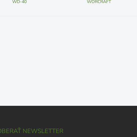
WD-40
WORCRAFT
BERAŤ NEWSLETTER