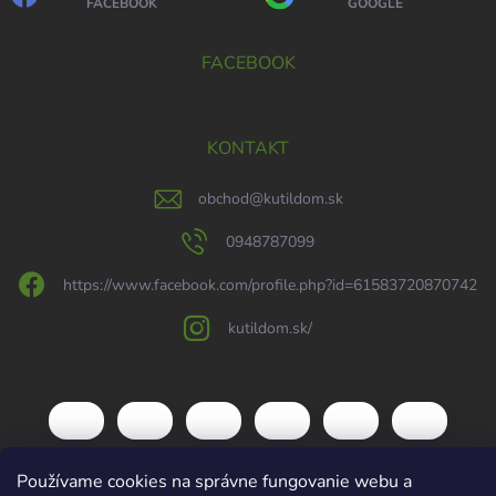
FACEBOOK
GOOGLE
FACEBOOK
KONTAKT
obchod
@
kutildom.sk
0948787099
https://www.facebook.com/profile.php?id=61583720870742
kutildom.sk/
Používame cookies na správne fungovanie webu a